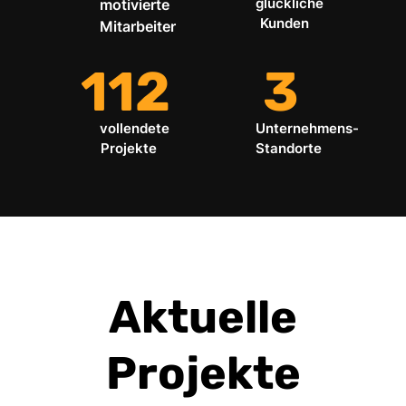
glückliche
motivierte
Kunden
Mitarbeiter
112
3
vollendete
Unternehmens-
Projekte
Standorte
Aktuelle
Projekte