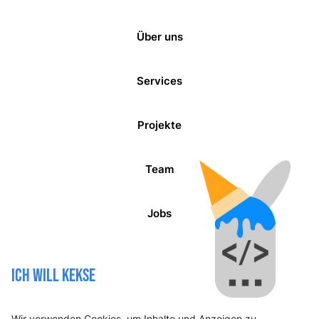
Über uns
Services
Projekte
Team
Jobs
Blog
ICH WILL KEKSE
Kontakt
Wir verwenden Cookies, um Inhalte und Anzeigen zu