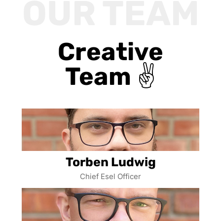
OUR TEAM
Creative
Team ✌
Torben Ludwig
Chief Esel Officer